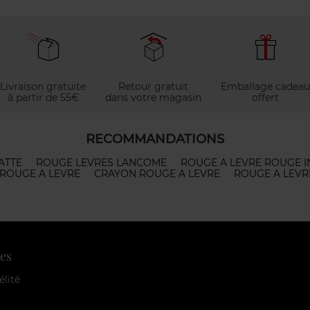
Livraison gratuite
Retour gratuit
Emballage cadeau
à partir de 55€
dans votre magasin
offert
RECOMMANDATIONS
ATTE
ROUGE LEVRES LANCOME
ROUGE A LEVRE ROUGE I
ROUGE A LEVRE
CRAYON ROUGE A LEVRE
ROUGE A LEVR
es
élité