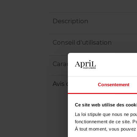
Description
Conseil d'utilisation
Caractéristiques
Avis client
Politique relative aux a
Consentement
Ce site web utilise des cook
La loi stipule que nous ne po
fonctionnement de ce site. P
À tout moment, vous pouvez m