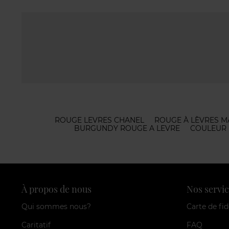
ROUGE LEVRES CHANEL
ROUGE À LÈVRES M
BURGUNDY ROUGE A LEVRE
COULEUR 
À propos de nous
Nos servic
Qui sommes nous?
Carte de fid
Caritatif
FAQ