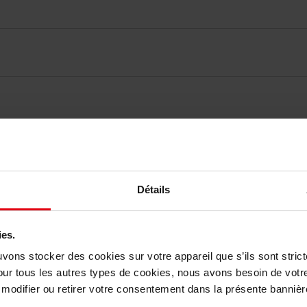
vis des clients
Détails
Vous aimerez peut-être
ies.
uvons stocker des cookies sur votre appareil que s’ils sont stri
our tous les autres types de cookies, nous avons besoin de votr
odifier ou retirer votre consentement dans la présente bannière