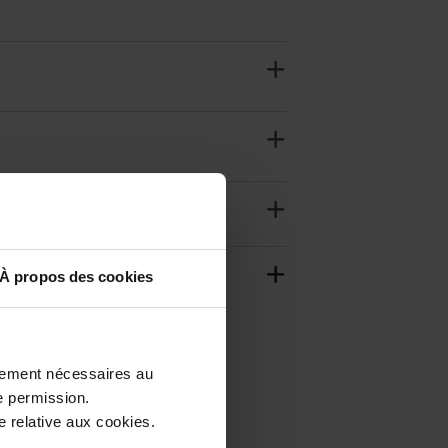
À propos des cookies
ctement nécessaires au
e permission.
 relative aux cookies.