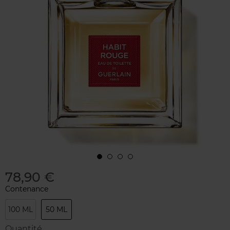
78,90 €
Contenance
100 ML
50 ML
Quantité