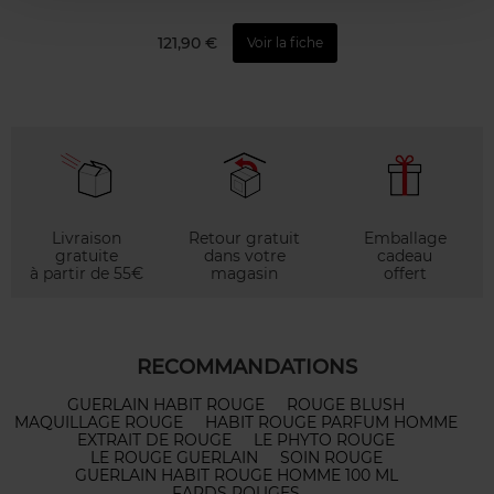
121,90 €
Voir la fiche
Livraison
Retour gratuit
Emballage
gratuite
dans votre
cadeau
à partir de 55€
magasin
offert
RECOMMANDATIONS
GUERLAIN HABIT ROUGE
ROUGE BLUSH
MAQUILLAGE ROUGE
HABIT ROUGE PARFUM HOMME
EXTRAIT DE ROUGE
LE PHYTO ROUGE
LE ROUGE GUERLAIN
SOIN ROUGE
GUERLAIN HABIT ROUGE HOMME 100 ML
FARDS ROUGES