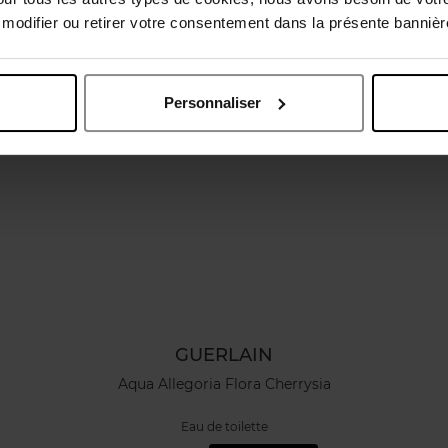
odifier ou retirer votre consentement dans la présente bannière
Nouveauté
Personnaliser
GUERLAIN
Aqua Allegoria Flora Cherrysia
Eau de toilette