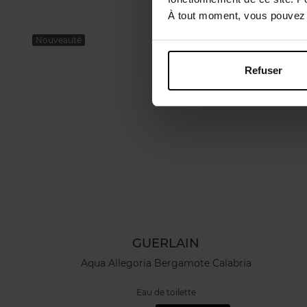
À tout moment, vous pouvez m
Nouveauté
Refuser
GUERLAIN
Aqua Allegoria Bergamote Calabria
Eau de toilette