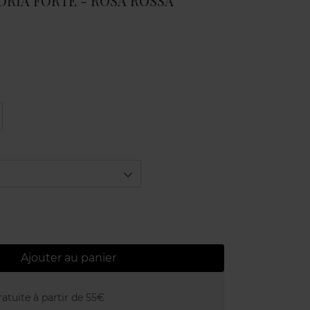
RIA FORTE - ROSA ROSSA
Ajouter au panier
atuite à partir de 55€