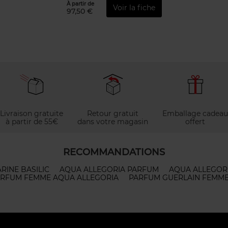
À partir de
Voir la fiche
97,50 €
Livraison gratuite
Retour gratuit
Emballage cadeau
à partir de 55€
dans votre magasin
offert
RECOMMANDATIONS
INE BASILIC
AQUA ALLEGORIA PARFUM
AQUA ALLEGOR
RFUM FEMME AQUA ALLEGORIA
PARFUM GUERLAIN FEMME