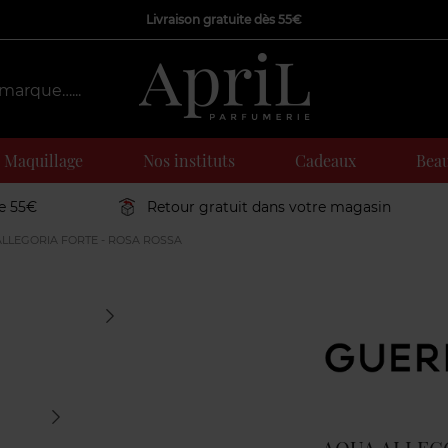
Livraison gratuite dès 55€
Maquillage
Nos instituts
Cadeaux
Beau
de 55€
Retour gratuit dans votre magasin
LLEGORIA FORTE - ROSA ROSSA
Marque