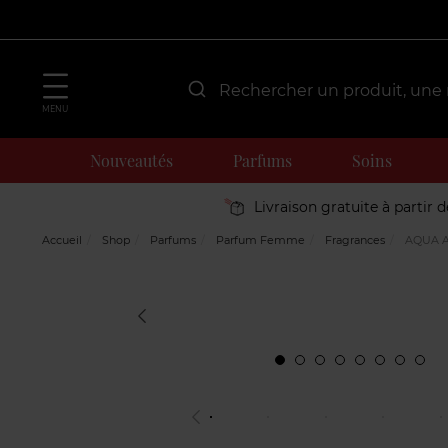
MENU
Nouveautés
Parfums
Soins
Livraison gratuite à partir 
Accueil
Shop
Parfums
Parfum Femme
Fragrances
AQUA A