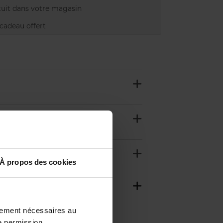
uit dans votre magasin
adeau offert
À propos des cookies
ctement nécessaires au
e permission.