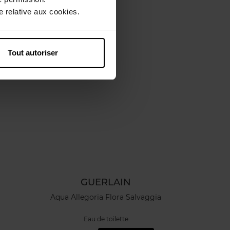
 relative aux cookies.
Nouveauté
Tout autoriser
GUERLAIN
Aqua Allegoria Flora Salvaggia
Eau de toilette