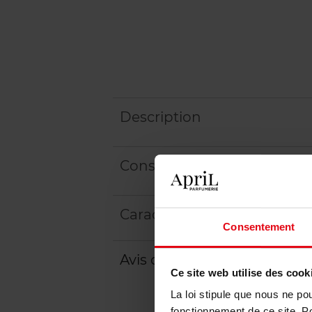
Description
Conseil d'utilisation
Caractéristiques
Consentement
Avis client
Politique relative aux a
Ce site web utilise des cook
La loi stipule que nous ne po
fonctionnement de ce site. P