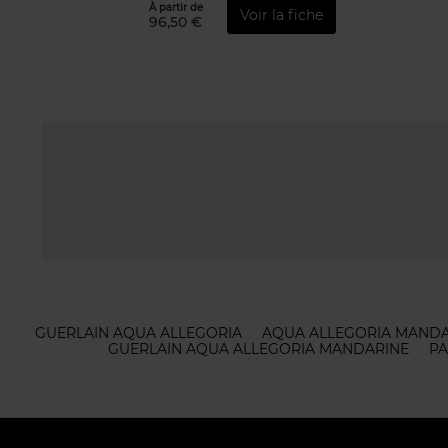
À partir de
Voir la fiche
96,50 €
GUERLAIN AQUA ALLEGORIA
AQUA ALLEGORIA MANDAR
GUERLAIN AQUA ALLEGORIA MANDARINE
PA