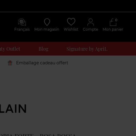
0
Français
Mon magasin
Wishlist
Compte
Mon panier
ty Outlet
Blog
Signature by ApriL
Emballage cadeau offert
Avis
clients