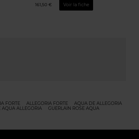
161,50 €
Voir la fiche
IA FORTE
ALLEGORIA FORTE
AQUA DE ALLEGORIA
 AQUA ALLEGORIA
GUERLAIN ROSE AQUA