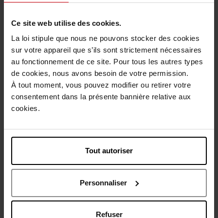
Description
Ce site web utilise des cookies.
La loi stipule que nous ne pouvons stocker des cookies
sur votre appareil que s’ils sont strictement nécessaires
Conseil d'utilisation
au fonctionnement de ce site. Pour tous les autres types
de cookies, nous avons besoin de votre permission.
À tout moment, vous pouvez modifier ou retirer votre
Caractéristiques
consentement dans la présente bannière relative aux
cookies.
Avis client
Politique relative aux avis des clients
Tout autoriser
Vous aimerez peut-être
Personnaliser
Refuser