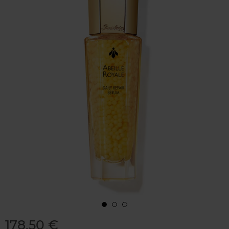
178,50 €