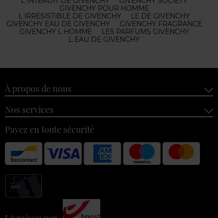
L INTERDIT DE GIVENCHY
GIVENCHY SOCIETY
GIVENCHY POUR HOMME
L IRRESISTIBLE DE GIVENCHY
LE DE GIVENCHY
GIVENCHY EAU DE GIVENCHY
GIVENCHY FRAGRANCE
GIVENCHY L HOMME
LES PARFUMS GIVENCHY
L EAU DE GIVENCHY
À propos de nous
Nos services
Payez en toute sécurité
Livraison par