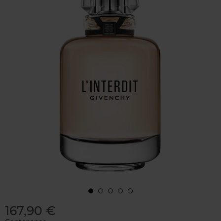
167,90 €