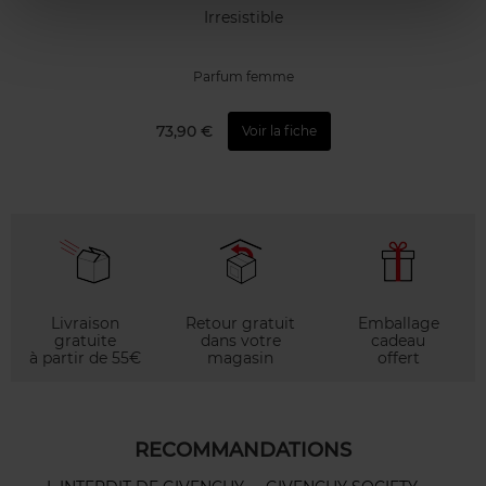
Irresistible
Parfum femme
73,90 €
Voir la fiche
Livraison
Retour gratuit
Emballage
gratuite
dans votre
cadeau
à partir de 55€
magasin
offert
RECOMMANDATIONS