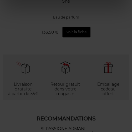
She
Eau de parfum
133,50 €
Voir la fiche
Livraison
Retour gratuit
Emballage
gratuite
dans votre
cadeau
à partir de 55€
magasin
offert
RECOMMANDATIONS
SI PASSIONE ARMANI