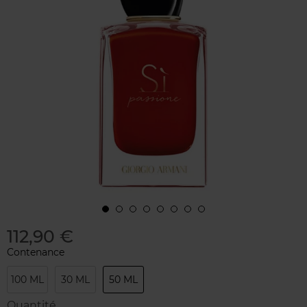
112,90 €
Contenance
100 ML
30 ML
50 ML
Quantité