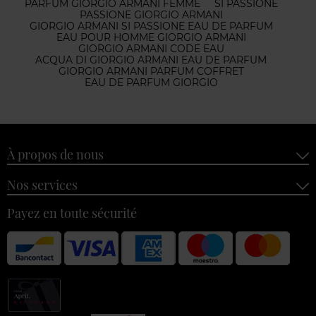
PARFUM GIORGIO ARMANI FEMME
SÌ PASSIONE
PASSIONE GIORGIO ARMANI
GIORGIO ARMANI SI PASSIONE EAU DE PARFUM
EAU POUR HOMME GIORGIO ARMANI
GIORGIO ARMANI CODE EAU
ACQUA DI GIORGIO ARMANI EAU DE PARFUM
GIORGIO ARMANI PARFUM COFFRET
EAU DE PARFUM GIORGIO
À propos de nous
Nos services
Payez en toute sécurité