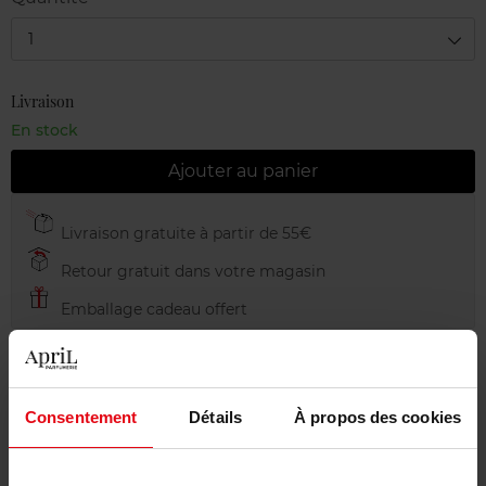
1
Livraison
En stock
Ajouter au panier
Livraison gratuite à partir de 55€
Retour gratuit dans votre magasin
Emballage cadeau offert
Consentement
Détails
À propos des cookies
Description