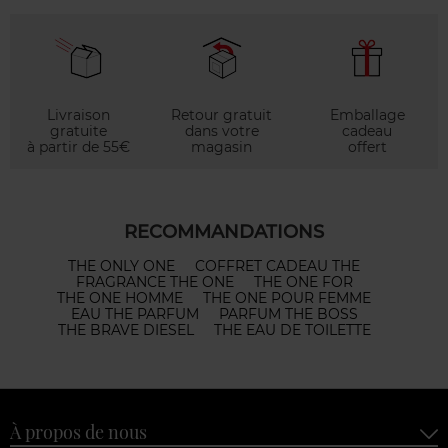
Livraison
Retour gratuit
Emballage
gratuite
dans votre
cadeau
à partir de 55€
magasin
offert
RECOMMANDATIONS
THE ONLY ONE
COFFRET CADEAU THE
FRAGRANCE THE ONE
THE ONE FOR
THE ONE HOMME
THE ONE POUR FEMME
EAU THE PARFUM
PARFUM THE BOSS
THE BRAVE DIESEL
THE EAU DE TOILETTE
À propos de nous