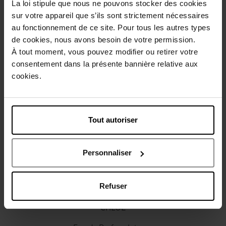
La loi stipule que nous ne pouvons stocker des cookies
Description
sur votre appareil que s’ils sont strictement nécessaires
au fonctionnement de ce site. Pour tous les autres types
de cookies, nous avons besoin de votre permission.
Caractéristiques
À tout moment, vous pouvez modifier ou retirer votre
consentement dans la présente bannière relative aux
cookies.
Avis client
Politique relative aux avis des clients
Vous aimerez peut-être
Tout autoriser
Personnaliser
Refuser
CHLOE