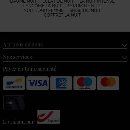
BAUME NUIT
ÉCLAT DE NUIT
LA NUIT INTENSE
LANCÔME LA NUIT
SÉRUM DE NUIT
NUIT POUR FEMME
SHISEIDO NUIT
COFFRET LA NUIT
À propos de nous
Nos services
Payez en toute sécurité
Livraison par