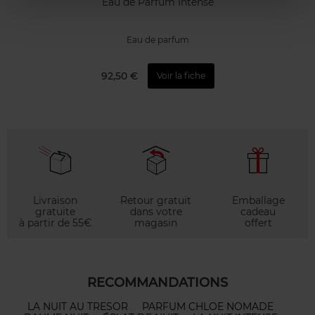
Eau de Parfum Intense
Eau de parfum
92,50 €
Voir la fiche
Livraison
Retour gratuit
Emballage
gratuite
dans votre
cadeau
à partir de 55€
magasin
offert
RECOMMANDATIONS
LA NUIT AU TRESOR
PARFUM CHLOE NOMADE