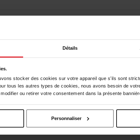
Détails
Vous aimerez peut-être
ies.
uvons stocker des cookies sur votre appareil que s’ils sont stri
our tous les autres types de cookies, nous avons besoin de votr
odifier ou retirer votre consentement dans la présente bannière
Personnaliser