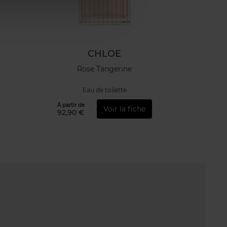
CHLOE
Rose Tangerine
Eau de toilette
À partir de
Voir la fiche
92,90 €