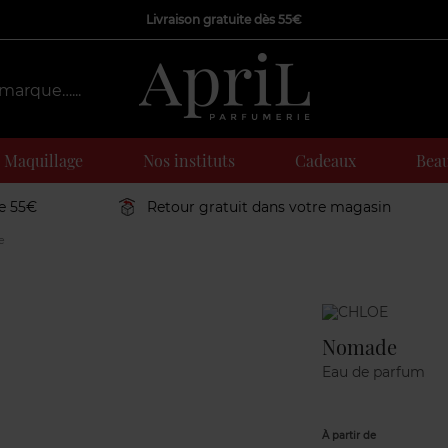
Livraison gratuite dès 55€
Maquillage
Nos instituts
Cadeaux
Beau
de 55€
Retour gratuit dans votre magasin
e
Marque
Nomade
Eau de parfum
À partir de