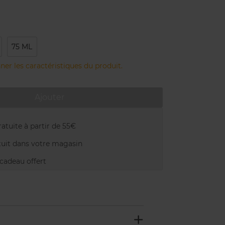
75 ML
ner les caractéristiques du produit.
Ajouter
atuite à partir de 55€
uit dans votre magasin
adeau offert