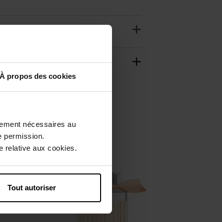
À propos des cookies
ctement nécessaires au
e permission.
 relative aux cookies.
Tout autoriser