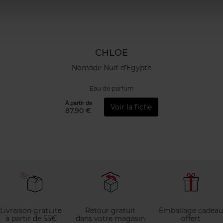
CHLOE
Nomade Nuit d’Egypte
Eau de parfum
À partir de
Voir la fiche
87,90 €
Livraison gratuite
Retour gratuit
Emballage cadeau
à partir de 55€
dans votre magasin
offert