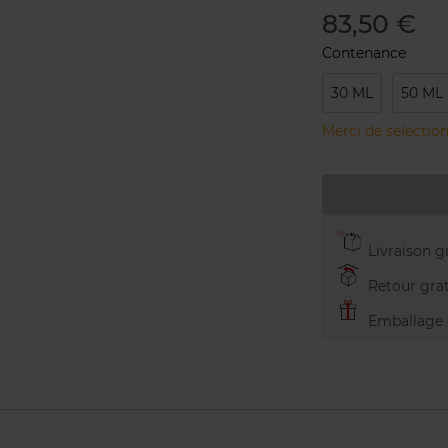
83,50 €
Contenance
30 ML
50 ML
Merci de sélection
Livraison gr
Retour grat
Emballage c