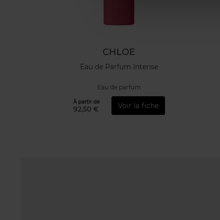
CHLOE
Eau de Parfum Intense
Eau de parfum
À partir de
Voir la fiche
92,50 €