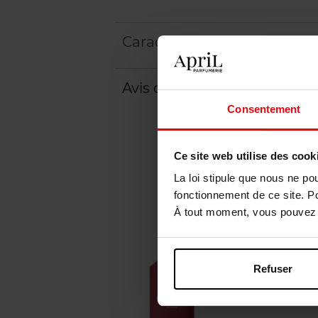
Caractéristiques
Avis client
Consentement
Ce site web utilise des cook
La loi stipule que nous ne po
fonctionnement de ce site. P
À tout moment, vous pouvez m
Refuser