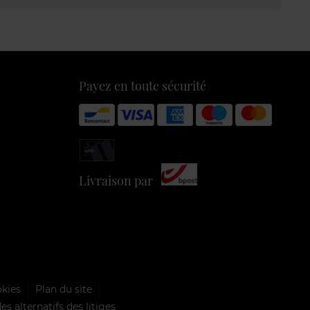
Payez en toute sécurité
Livraison par
okies
Plan du site
s alternatifs des litiges