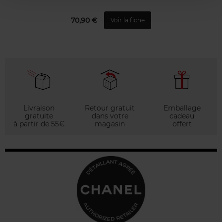
70,90 €
Voir la fiche
Livraison
Retour gratuit
Emballage
gratuite
dans votre
cadeau
à partir de 55€
magasin
offert