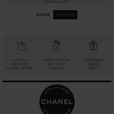
DÉMAQUILLANT
87,50 €
Voir la fiche
Livraison
Retour gratuit
Emballage
gratuite
dans votre
cadeau
à partir de 55€
magasin
offert