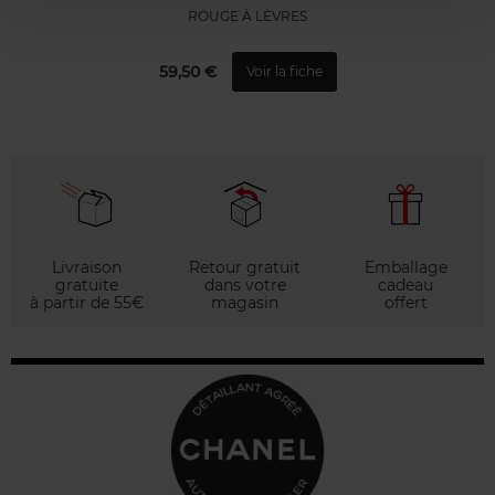
ROUGE À LÈVRES
59,50 €
Voir la fiche
Livraison
Retour gratuit
Emballage
gratuite
dans votre
cadeau
à partir de 55€
magasin
offert