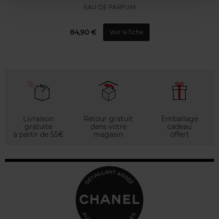
EAU DE PARFUM
84,90 €
Voir la fiche
Livraison
Retour gratuit
Emballage
gratuite
dans votre
cadeau
à partir de 55€
magasin
offert