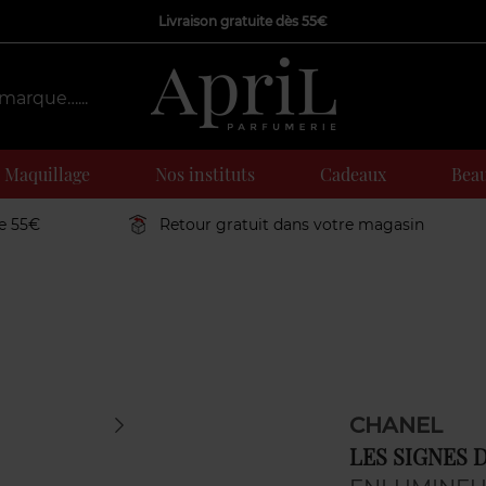
Livraison gratuite dès 55€
Maquillage
Nos instituts
Cadeaux
Beau
de 55€
Retour gratuit dans votre magasin
CHANEL
LES SIGNES 