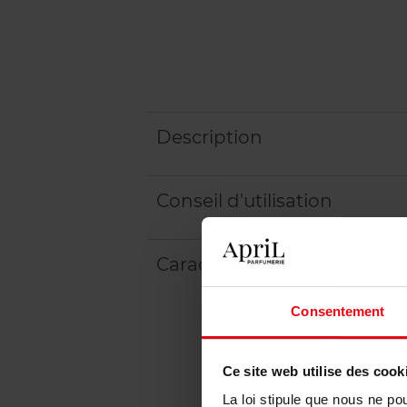
Description
Conseil d'utilisation
Caractéristiques
Consentement
Ce site web utilise des cook
La loi stipule que nous ne po