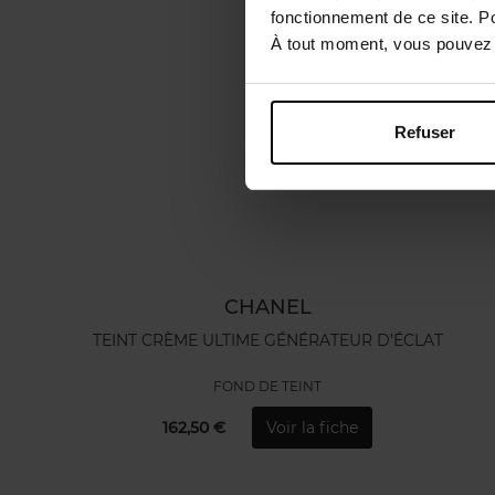
fonctionnement de ce site. P
À tout moment, vous pouvez m
Refuser
CHANEL
TEINT CRÈME ULTIME GÉNÉRATEUR D’ÉCLAT
FOND DE TEINT
162,50 €
Voir la fiche