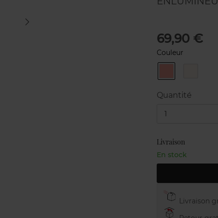
ENLUMINE
69,90 €
Couleur
PÊCHE
ROSE
LUMIÈRE
LUMIÈR
14G
14G
Quantité
1
Livraison
En stock
Livraison gr