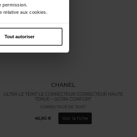
e permission.
 relative aux cookies.
Tout autoriser
CHANEL
ULTRA LE TEINT LE CORRECTEUR CORRECTEUR HAUTE
TENUE – ULTRA CONFORT
CORRECTEUR DE TEINT
46,90 €
Voir la fiche