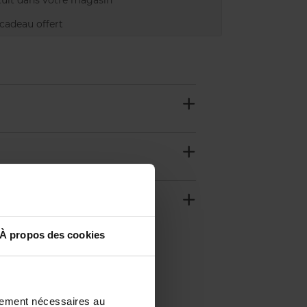
uit dans votre magasin
adeau offert
À propos des cookies
ctement nécessaires au