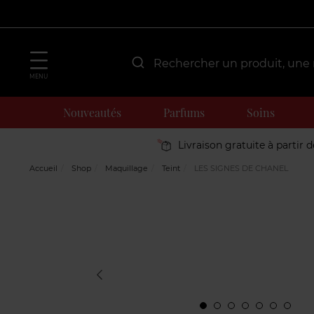
MENU
Nouveautés
Parfums
Soins
Livraison gratuite à partir 
Accueil
Shop
Maquillage
Teint
LES SIGNES DE CHANEL