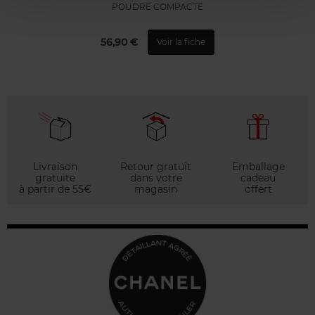
POUDRE COMPACTE
56,90 €
Voir la fiche
Livraison
Retour gratuit
Emballage
gratuite
dans votre
cadeau
à partir de 55€
magasin
offert