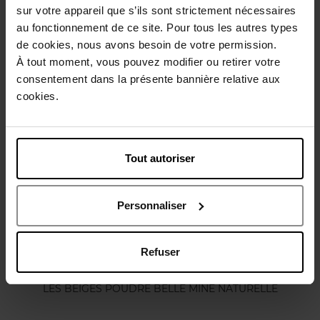
sur votre appareil que s’ils sont strictement nécessaires
Conseil d'utilisation
au fonctionnement de ce site. Pour tous les autres types
de cookies, nous avons besoin de votre permission.
À tout moment, vous pouvez modifier ou retirer votre
Caractéristiques
consentement dans la présente bannière relative aux
cookies.
Vous aimerez peut-être
Tout autoriser
Personnaliser
Refuser
CHANEL
LES BEIGES POUDRE BELLE MINE NATURELLE