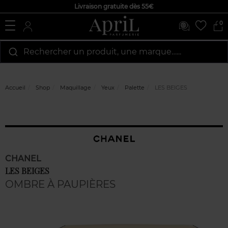
Livraison gratuite dès 55€
0
Rechercher un produit, une marque…...
Accueil
Shop
Maquillage
Yeux
Palette
LES BEIGES
CHANEL
LES BEIGES
OMBRE À PAUPIÈRES