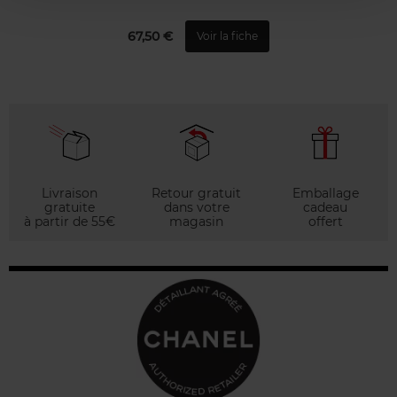
67,50 €
Voir la fiche
Livraison
Retour gratuit
Emballage
gratuite
dans votre
cadeau
à partir de 55€
magasin
offert