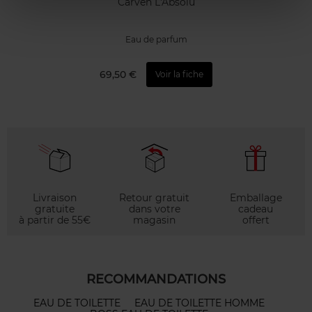
Carven L'Absolu
Eau de parfum
69,50 €
Voir la fiche
Livraison
Retour gratuit
Emballage
gratuite
dans votre
cadeau
à partir de 55€
magasin
offert
RECOMMANDATIONS
EAU DE TOILETTE
EAU DE TOILETTE HOMME