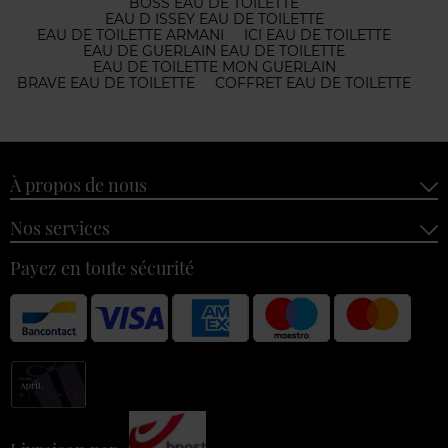
BOSS EAU DE TOILETTE
EAU D ISSEY EAU DE TOILETTE
EAU DE TOILETTE ARMANI
ICI EAU DE TOILETTE
EAU DE GUERLAIN EAU DE TOILETTE
EAU DE TOILETTE MON GUERLAIN
BRAVE EAU DE TOILETTE
COFFRET EAU DE TOILETTE
À propos de nous
Nos services
Payez en toute sécurité