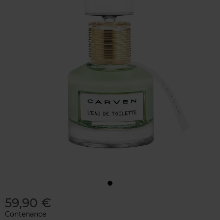
59,90 €
Contenance