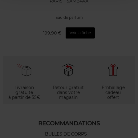
PARIS - SAMBAVA
Eau de parfum
199,90 €
Voir la fiche
Livraison
Retour gratuit
Emballage
gratuite
dans votre
cadeau
à partir de 55€
magasin
offert
RECOMMANDATIONS
BULLES DE CORPS