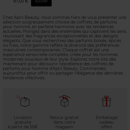
97,50 €
Ajouter
Chez April Beauty, nous sommes fiers de vous présenter une
sélection soigneusement choisie de coffrets de parfums
pour homme, en parfaite harmonie avec les tendances
actuelles. Plongez dans des ensembles qui captivent les sens,
réunissant des fragrances exceptionnelles et des designs
élégants. Que vous recherchiez des parfums boisés, épicés
ou frais, notre gamme reflète la diversité des préférences
masculines contemporaines. Chaque coffret est une
expérience sensorielle complète, créée pour les hommes
modernes soucieux de leur style. Explorez notre site dès
maintenant pour découvrir l'excellence des coffrets de
parfums pour homme d'April Beauty. Commandez
aujourd'hui pour offrir ou partager l'élégance des dernières
tendances olfactives.
Livraison
Retour gratuit
Emballage
gratuite
dans votre
cadeau
à partir de 55€
magasin
offert