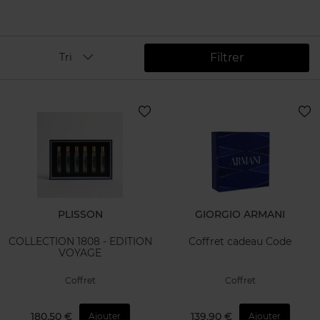
Filtrer
Tri
PLISSON
GIORGIO ARMANI
COLLECTION 1808 - EDITION
Coffret cadeau Code
VOYAGE
Coffret
Coffret
180,50 €
139,90 €
Ajouter
Ajouter