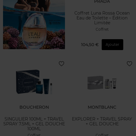
PRADA
Coffret Luna Rossa Ocean
Eau de Toilette – Édition
Limitée
Coffret
104,50 €
Ajouter
BOUCHERON
MONTBLANC
SINGULIER 100ML + TRAVEL
EXPLORER + TRAVEL SPRAY
SPRAY 7.5ML + GEL DOUCHE
+ GEL DOUCHE
100ML
Coffret
Coffret