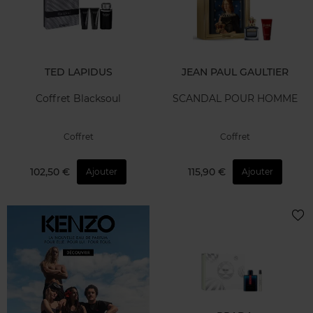
TED LAPIDUS
JEAN PAUL GAULTIER
Coffret Blacksoul
SCANDAL POUR HOMME
Coffret
Coffret
102,50 €
115,90 €
Ajouter
Ajouter