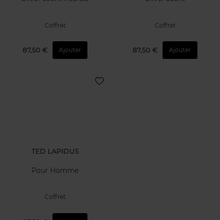
Coffret
Coffret
87,50 €
87,50 €
Ajouter
Ajouter
TED LAPIDUS
Pour Homme
Coffret