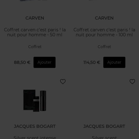
CARVEN
CARVEN
Coffret carven c'est paris ! la
Coffret carven c'est paris ! la
nuit pour homme - 50 ml
nuit pour homme - 100 ml
Coffret
Coffret
88,50 €
114,50 €
Ajouter
Ajouter
JACQUES BOGART
JACQUES BOGART
Silver scent intense
Silver scent