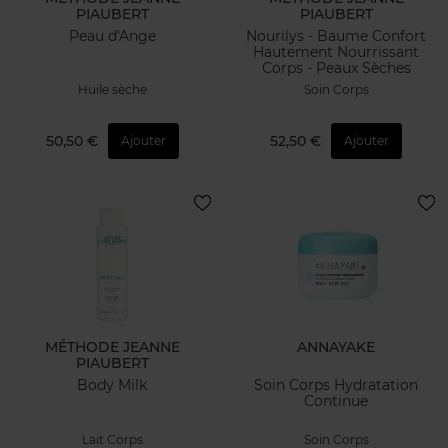
PIAUBERT
PIAUBERT
Peau d'Ange
Nourilys - Baume Confort
Hautement Nourrissant
Corps - Peaux Sèches
Huile sèche
Soin Corps
50,50 €
52,50 €
Ajouter
Ajouter
MÉTHODE JEANNE
ANNAYAKE
PIAUBERT
Body Milk
Soin Corps Hydratation
Continue
Lait Corps
Soin Corps