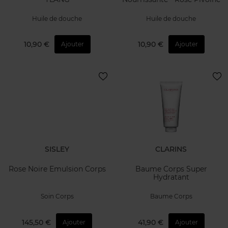
Huile de douche
Huile de douche
10,90 €
10,90 €
Ajouter
Ajouter
SISLEY
CLARINS
Rose Noire Emulsion Corps
Baume Corps Super
Hydratant
Soin Corps
Baume Corps
145,50 €
41,90 €
Ajouter
Ajouter