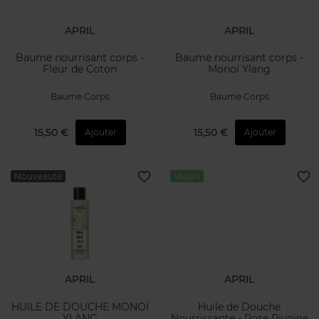
APRIL
APRIL
Baume nourrisant corps -
Baume nourrisant corps -
Fleur de Coton
Monoï Ylang
Baume Corps
Baume Corps
15,50 €
15,50 €
Ajouter
Ajouter
Nouveauté
Vegan
APRIL
APRIL
HUILE DE DOUCHE MONOÏ
Huile de Douche
YLANG
Nourrissante - Rose Pivoine