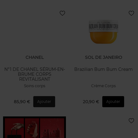
CHANEL
SOL DE JANEIRO
N°1 DE CHANEL SÉRUM-EN-
Brazilian Bum Bum Cream
BRUME CORPS
REVITALISANT
Soins corps
Crème Corps
85,90 €
20,90 €
Ajouter
Ajouter