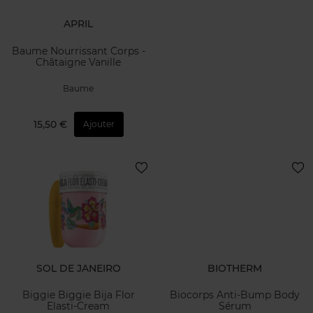
APRIL
Baume Nourrissant Corps -
Châtaigne Vanille
Baume
15,50 €
Ajouter
SOL DE JANEIRO
BIOTHERM
Biggie Biggie Bija Flor
Biocorps Anti-Bump Body
Elasti-Cream
Sérum