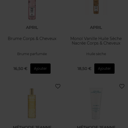
APRIL
APRIL
Brume Corps & Cheveux
Monoï Vanille Huile Sèche
Nacrée Corps & Cheveux
Brume parfumée
Huile sèche
16,50 €
18,50 €
Ajouter
Ajouter
MÉTHODE JEANNE
MÉTHODE JEANNE