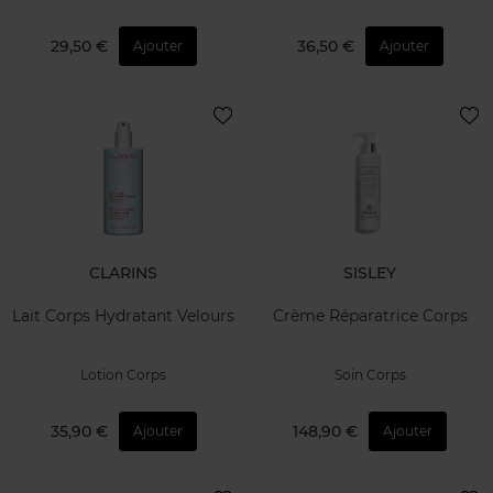
29,50 €
36,50 €
Ajouter
Ajouter
CLARINS
SISLEY
Lait Corps Hydratant Velours
Crème Réparatrice Corps
Lotion Corps
Soin Corps
35,90 €
148,90 €
Ajouter
Ajouter