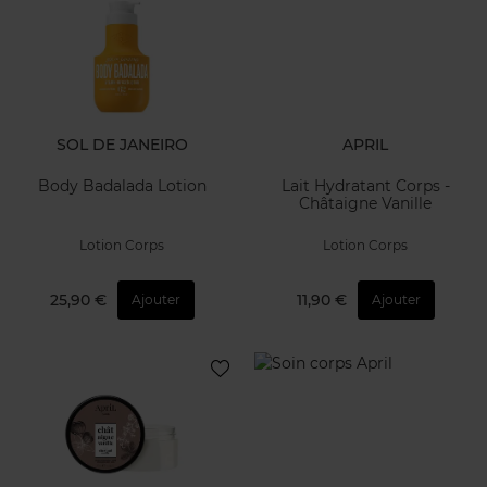
SOL DE JANEIRO
APRIL
Body Badalada Lotion
Lait Hydratant Corps -
Châtaigne Vanille
Lotion Corps
Lotion Corps
25,90 €
11,90 €
Ajouter
Ajouter