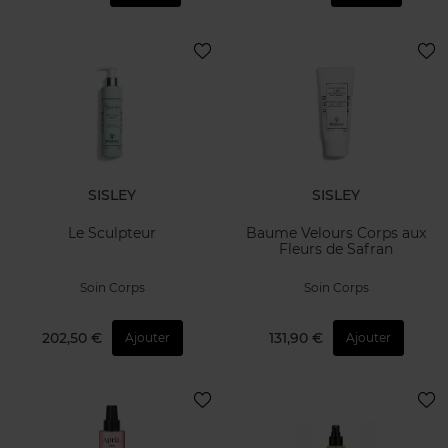
SISLEY
SISLEY
Le Sculpteur
Baume Velours Corps aux
Fleurs de Safran
Soin Corps
Soin Corps
202,50 €
131,90 €
Ajouter
Ajouter