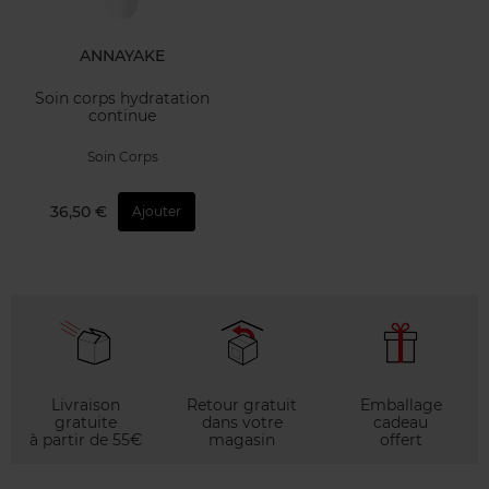
ANNAYAKE
Soin corps hydratation
continue
Soin Corps
36,50 €
Ajouter
Livraison
Retour gratuit
Emballage
gratuite
dans votre
cadeau
à partir de 55€
magasin
offert