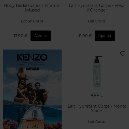
Body Badalada 62 - Vitamin
Lait Hydratant Corps - Fleur
Infused
d'Oranger
Lotion Corps
Lait Corps
13,90 €
11,90 €
Ajouter
Ajouter
APRIL
Lait Hydratant Corps - Monoï
Ylang
Lait Corps