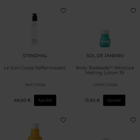
STENDHAL
SOL DE JANEIRO
Le Soin Corps Raffermissant
Body Badalada™ Moisture
Melting Lotion 39
Soin Corps
Lotion Corps
68,90 €
13,90 €
Ajouter
Ajouter