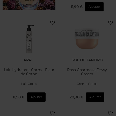
11,90 €
Ajouter
APRIL
SOL DE JANEIRO
Lait Hydratant Corps - Fleur
Rosa Charmosa Dewy
de Coton
Cream
Lait Corps
Crème Corps
11,90 €
20,90 €
Ajouter
Ajouter