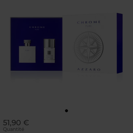
51,90 €
Quantité