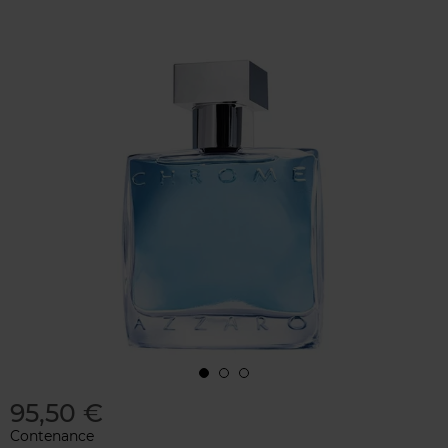
95,50 €
Contenance