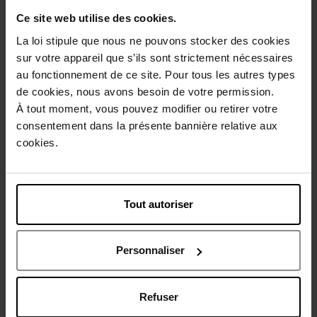
Description
Ce site web utilise des cookies.
La loi stipule que nous ne pouvons stocker des cookies
sur votre appareil que s’ils sont strictement nécessaires
Conseil d'utilisation
au fonctionnement de ce site. Pour tous les autres types
de cookies, nous avons besoin de votre permission.
À tout moment, vous pouvez modifier ou retirer votre
Caractéristiques
consentement dans la présente bannière relative aux
cookies.
Avis client
Politique relative aux avis des clients
Vous aimerez peut-être
Tout autoriser
Personnaliser
Refuser