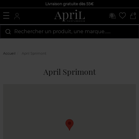
Livraison gratuite dès 55€
0
Rechercher un produit, une marque…...
Accueil
April Sprimont
April Sprimont