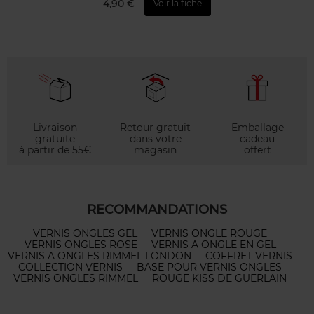
4,90 €
Voir la fiche
Livraison
Retour gratuit
Emballage
gratuite
dans votre
cadeau
à partir de 55€
magasin
offert
RECOMMANDATIONS
VERNIS ONGLES GEL
VERNIS ONGLE ROUGE
VERNIS ONGLES ROSE
VERNIS A ONGLE EN GEL
VERNIS A ONGLES RIMMEL LONDON
COFFRET VERNIS
COLLECTION VERNIS
BASE POUR VERNIS ONGLES
VERNIS ONGLES RIMMEL
ROUGE KISS DE GUERLAIN