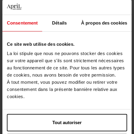
1
Livraison
Consentement
Détails
À propos des cookies
En stock
Ajouter au panier
Ce site web utilise des cookies.
La loi stipule que nous ne pouvons stocker des cookies
Livraison gratuite à partir de 55€
sur votre appareil que s’ils sont strictement nécessaires
Retour gratuit dans votre magasin
au fonctionnement de ce site. Pour tous les autres types
Emballage cadeau offert
de cookies, nous avons besoin de votre permission.
À tout moment, vous pouvez modifier ou retirer votre
consentement dans la présente bannière relative aux
cookies.
Description
Tout autoriser
Caractéristiques