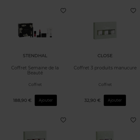
STENDHAL
CLOSE
Coffret Semaine de la
Coffret 3 produits manucure
Beauté
Coffret
Coffret
188,90 €
32,90 €
Ajouter
Ajouter