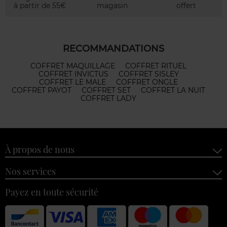
à partir de 55€
magasin
offert
RECOMMANDATIONS
COFFRET MAQUILLAGE
COFFRET RITUEL
COFFRET INVICTUS
COFFRET SISLEY
COFFRET LE MALE
COFFRET ONGLE
COFFRET PAYOT
COFFRET SET
COFFRET LA NUIT
COFFRET LADY
À propos de nous
Nos services
Payez en toute sécurité