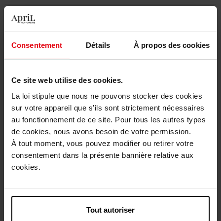
Caractéristiques
Consentement
Détails
À propos des cookies
Avis client
Politique relative aux avis des clients
Vous aimerez peut-être
Ce site web utilise des cookies.
La loi stipule que nous ne pouvons stocker des cookies
sur votre appareil que s’ils sont strictement nécessaires
au fonctionnement de ce site. Pour tous les autres types
de cookies, nous avons besoin de votre permission.
À tout moment, vous pouvez modifier ou retirer votre
consentement dans la présente bannière relative aux
cookies.
ANNAYAKE
KOGAÏ FOR HER
Tout autoriser