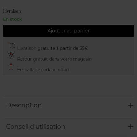
Livraison
En stock
Ajouter au panier
Livraison gratuite à partir de 55€
Retour gratuit dans votre magasin
Emballage cadeau offert
Description
Conseil d'utilisation