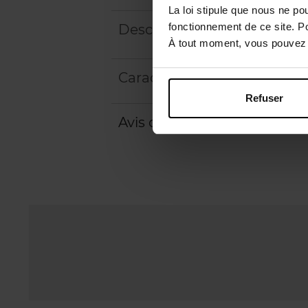
La loi stipule que nous ne po
fonctionnement de ce site. P
Description
À tout moment, vous pouvez m
Caractéristiques
Refuser
Avis client