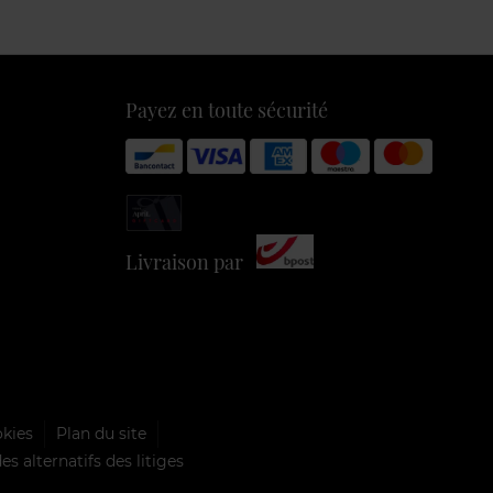
Payez en toute sécurité
Livraison par
okies
Plan du site
s alternatifs des litiges