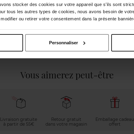
uvons stocker des cookies sur votre appareil que s’ils sont stri
our tous les autres types de cookies, nous avons besoin de votr
odifier ou retirer votre consentement dans la présente bannière
Personnaliser
Vous aimerez peut-être
Livraison gratuite
Retour gratuit
Emballage cadeau
à partir de 55€
dans votre magasin
offert