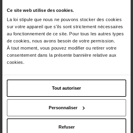
Description
Ce site web utilise des cookies.
La loi stipule que nous ne pouvons stocker des cookies
Conseil d'utilisation
sur votre appareil que s’ils sont strictement nécessaires
au fonctionnement de ce site. Pour tous les autres types
de cookies, nous avons besoin de votre permission.
Caractéristiques
À tout moment, vous pouvez modifier ou retirer votre
consentement dans la présente bannière relative aux
cookies.
Avis client
Politique relative aux avis des clients
Vous aimerez peut-être
Tout autoriser
Personnaliser
Refuser