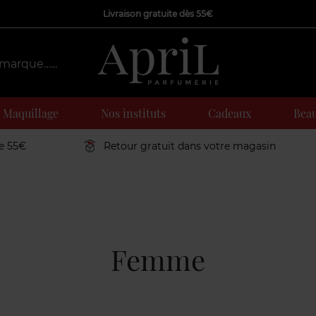
Livraison gratuite dès 55€
Maquillage
Nos instituts
Cadeaux
Beau
de 55€
Retour gratuit dans votre magasin
Femme