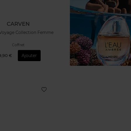
CARVEN
 Voyage Collection Femme
Coffret
9,90 €
Ajouter