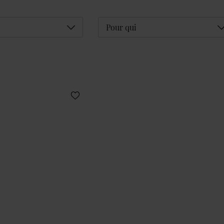
Déplier
D
Pour qui