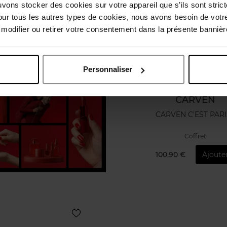
uvons stocker des cookies sur votre appareil que s’ils sont stri
our tous les autres types de cookies, nous avons besoin de votr
odifier ou retirer votre consentement dans la présente bannière
Personnaliser
CARVEN
CARVEN C'EST PARI
Coffret
100,90 €
Ajoute