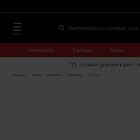
MENU
Nouveautés
Parfums
Soins
Livraison gratuite à partir 
Accueil
Shop
Parfums
Coffrets
Femme