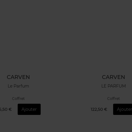
CARVEN
CARVEN
Le Parfum
LE PARFUM
Coffret
Coffret
6,50 €
Ajouter
122,50 €
Ajoute