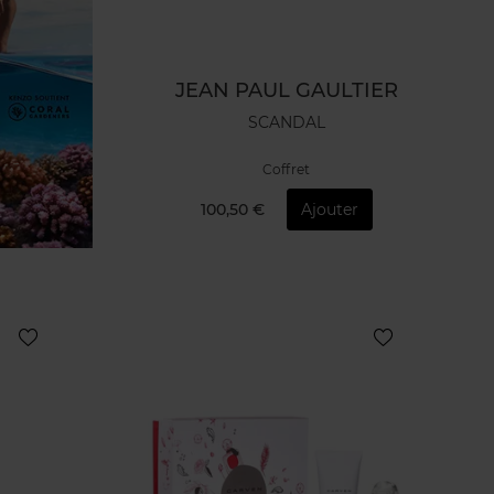
JEAN PAUL GAULTIER
SCANDAL
Coffret
100,50 €
Ajouter