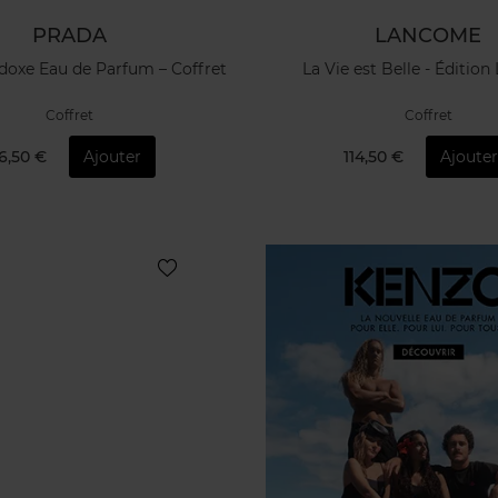
PRADA
LANCOME
doxe Eau de Parfum – Coffret
La Vie est Belle - Édition
Coffret
Coffret
6,50 €
Ajouter
114,50 €
Ajoute