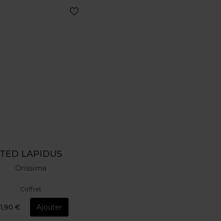
TED LAPIDUS
Orissima
Coffret
1,90 €
Ajouter