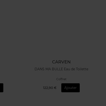
CARVEN
DANS MA BULLE Eau de Toilette
Coffret
r
122,90 €
Ajouter