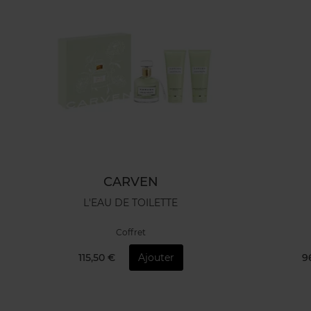
CARVEN
L'EAU DE TOILETTE
Coffret
115,50 €
Ajouter
9