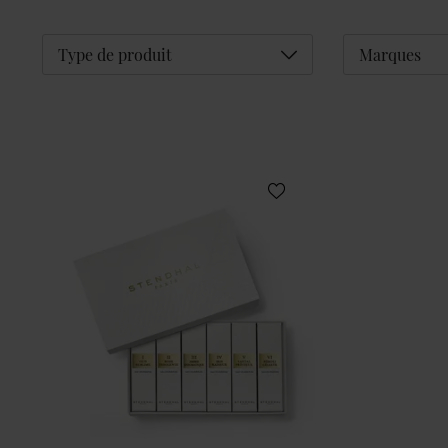
Déplier
Type de produit
Marques