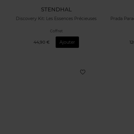
STENDHAL
Discovery Kit: Les Essences Précieuses
Prada Para
Coffret
44,90 €
Ajouter
12