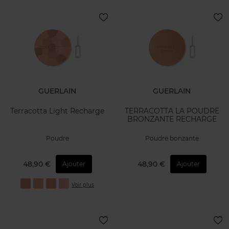
GUERLAIN
GUERLAIN
Terracotta Light Recharge
TERRACOTTA LA POUDRE
BRONZANTE RECHARGE
Poudre
Poudre bonzante
48,90 €
48,90 €
Ajouter
Ajouter
Voir plus