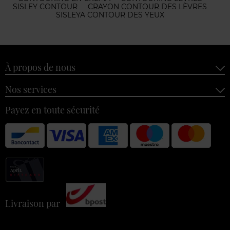
SISLEY CONTOUR
CRAYON CONTOUR DES LÈVRES
SISLEYA CONTOUR DES YEUX
À propos de nous
Nos services
Payez en toute sécurité
Livraison par