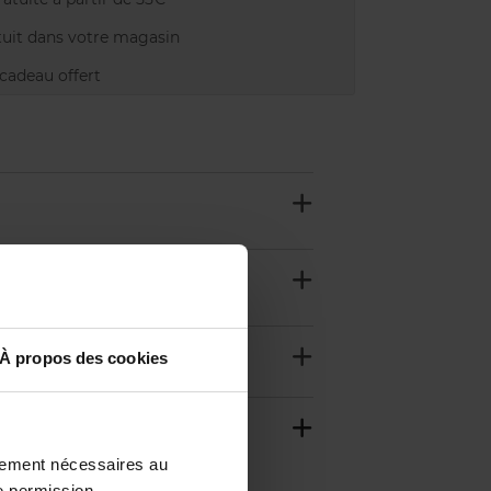
uit dans votre magasin
adeau offert
À propos des cookies
ctement nécessaires au
e permission.