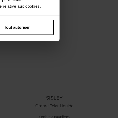
 relative aux cookies.
Tout autoriser
SISLEY
Ombre Éclat Liquide
Ombre à paupières