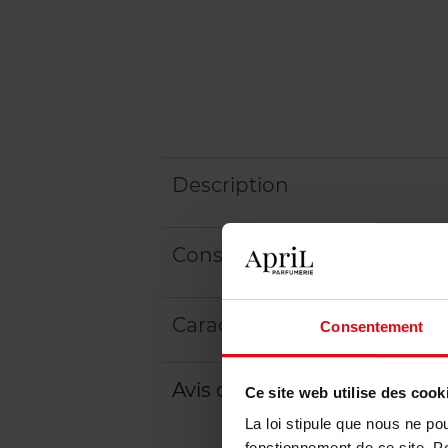
Description
Conseil d'utilisation
Caractéristiques
Consentement
Avis client
Politique relative aux a
Ce site web utilise des cook
La loi stipule que nous ne po
fonctionnement de ce site. P