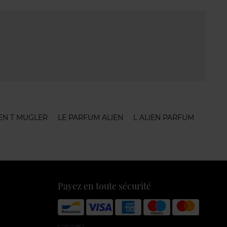
EN T MUGLER
LE PARFUM ALIEN
L ALIEN PARFUM
Payez en toute sécurité