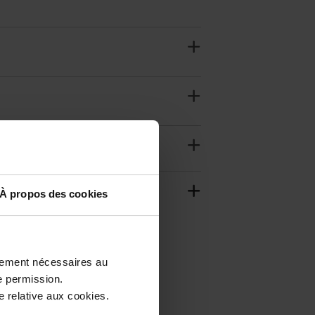
À propos des cookies
ctement nécessaires au
e permission.
 relative aux cookies.