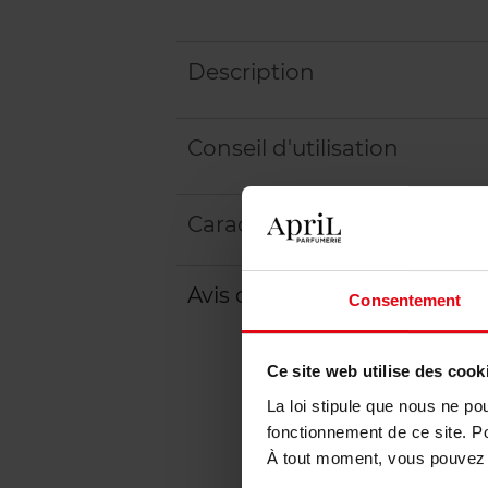
Description
Conseil d'utilisation
Caractéristiques
Avis client
Politique relative aux a
Consentement
Ce site web utilise des cook
La loi stipule que nous ne po
fonctionnement de ce site. P
À tout moment, vous pouvez m