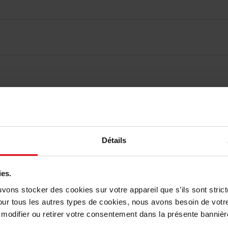
vis des clients
Détails
Vous aimerez peut-être
ies.
uvons stocker des cookies sur votre appareil que s’ils sont stri
our tous les autres types de cookies, nous avons besoin de votr
odifier ou retirer votre consentement dans la présente bannière