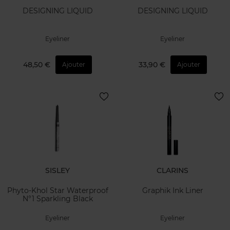
DESIGNING LIQUID
DESIGNING LIQUID
Eyeliner
Eyeliner
48,50 €
33,90 €
Ajouter
Ajouter
SISLEY
CLARINS
Phyto-Khol Star Waterproof
Graphik Ink Liner
N°1 Sparkling Black
Eyeliner
Eyeliner