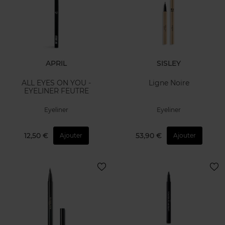
APRIL
SISLEY
ALL EYES ON YOU -
Ligne Noire
EYELINER FEUTRE
Eyeliner
Eyeliner
12,50 €
53,90 €
Ajouter
Ajouter