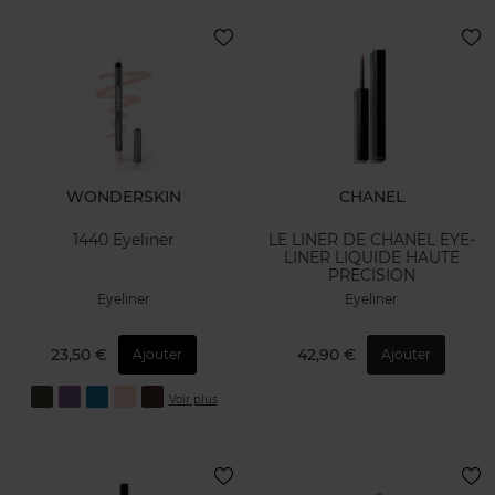
WONDERSKIN
CHANEL
1440 Eyeliner
LE LINER DE CHANEL EYE-
LINER LIQUIDE HAUTE
PRECISION
Eyeliner
Eyeliner
23,50 €
42,90 €
Ajouter
Ajouter
Voir plus