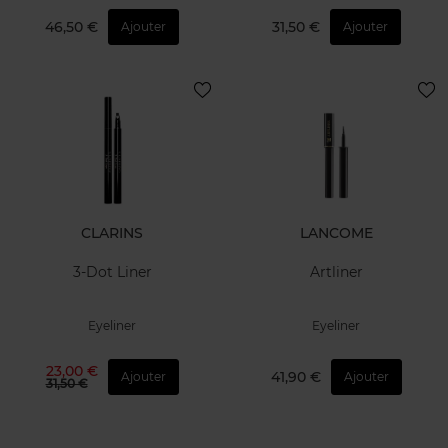
46,50 €
31,50 €
Ajouter
Ajouter
CLARINS
LANCOME
3-Dot Liner
Artliner
Eyeliner
Eyeliner
23,00 €
41,90 €
Ajouter
Ajouter
31,50 €