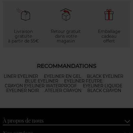
Livraison
Retour gratuit
Emballage
gratuite
dans votre
cadeau
à partir de 55€
magasin
offert
RECOMMANDATIONS
LINER EYELINER
EYELINER EN GEL
BLACK EYELINER
BLUE EYELINER
EYELINER FEUTRE
CRAYON EYELINER WATERPROOF
EYELINER LIQUIDE
EYELINER NOIR
ATELIER CRAYON
BLACK CRAYON
À propos de nous