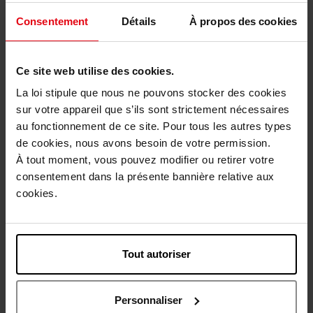
Consentement
Détails
À propos des cookies
Ce site web utilise des cookies.
La loi stipule que nous ne pouvons stocker des cookies
sur votre appareil que s’ils sont strictement nécessaires
STENDHAL
STENDHAL
au fonctionnement de ce site. Pour tous les autres types
de cookies, nous avons besoin de votre permission.
Encre Liner Précision
Feutre Liner
À tout moment, vous pouvez modifier ou retirer votre
consentement dans la présente bannière relative aux
Eyeliner
Eyeliner
cookies.
36,50 €
42,50 €
Ajouter
Ajouter
Tout autoriser
Personnaliser