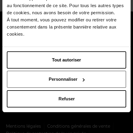
au fonctionnement de ce site. Pour tous les autres types
de cookies, nous avons besoin de votre permission.
À tout moment, vous pouvez modifier ou retirer votre
À propos de nous
consentement dans la présente bannière relative aux
cookies.
Nos services
Payez en toute sécurité
Tout autoriser
Personnaliser
Refuser
Livraison par
Mentions légales
Conditions générales de vente