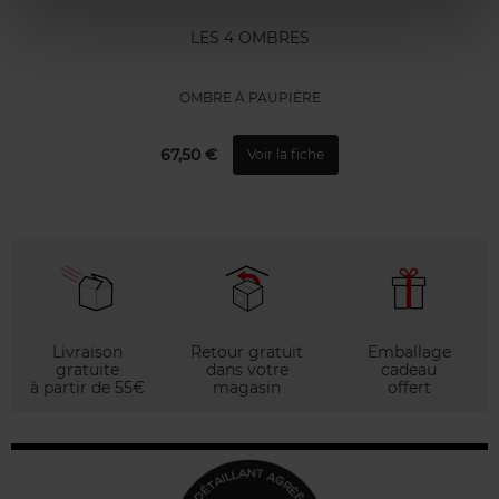
LES 4 OMBRES
OMBRE À PAUPIÉRE
67,50 €
Voir la fiche
Livraison
Retour gratuit
Emballage
gratuite
dans votre
cadeau
à partir de 55€
magasin
offert