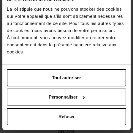
La loi stipule que nous ne pouvons stocker des cookies
Description
sur votre appareil que s’ils sont strictement nécessaires
au fonctionnement de ce site. Pour tous les autres types
de cookies, nous avons besoin de votre permission.
Conseil d'utilisation
À tout moment, vous pouvez modifier ou retirer votre
consentement dans la présente bannière relative aux
cookies.
Caractéristiques
Vous aimerez peut-être
Tout autoriser
Personnaliser
Refuser
CHANEL