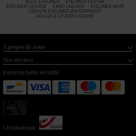
BLUE EYELINER
EYELINER FEUTRE
EYELINER LIQUIDE
FARD LIQUIDE
EYELINER NOIR
CRAYON EYELINER WATERPROOF
ROUGE A LEVRES LIQUIDE
À propos de nous
Nos services
Payez en toute sécurité
Livraison par