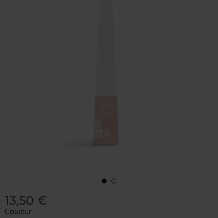
13,50 €
Couleur