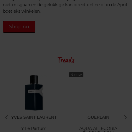
niet misgaan en de gelukkige kan direct online of in de ApriL
boetieks winkelen.
Shop nu
Trends
Nieuw
YVES SAINT LAURENT
GUERLAIN
Y Le Parfum
AQUA ALLEGORIA