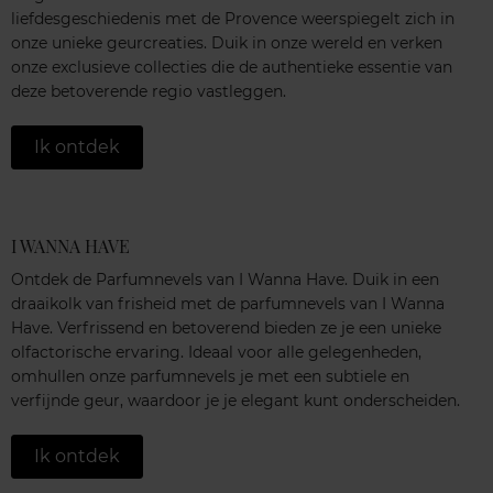
liefdesgeschiedenis met de Provence weerspiegelt zich in
onze unieke geurcreaties. Duik in onze wereld en verken
onze exclusieve collecties die de authentieke essentie van
deze betoverende regio vastleggen.
Ik ontdek
I WANNA HAVE
Ontdek de Parfumnevels van I Wanna Have. Duik in een
draaikolk van frisheid met de parfumnevels van I Wanna
Have. Verfrissend en betoverend bieden ze je een unieke
olfactorische ervaring. Ideaal voor alle gelegenheden,
omhullen onze parfumnevels je met een subtiele en
verfijnde geur, waardoor je je elegant kunt onderscheiden.
Ik ontdek