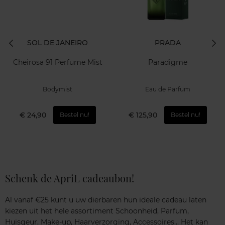
SOL DE JANEIRO
PRADA
Cheirosa 91 Perfume Mist
Paradigme
Bodymist
Eau de Parfum
€ 24,90
€ 125,90
Bestel nu!
Bestel nu!
Schenk de ApriL cadeaubon!
Al vanaf €25 kunt u uw dierbaren hun ideale cadeau laten
kiezen uit het hele assortiment Schoonheid, Parfum,
Huisgeur, Make-up, Haarverzorging, Accessoires... Het kan