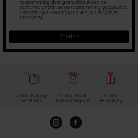
toestemming doet geen afbreuk aan de
rechtmatigheid van op toestemming gebaseerde
verwerkingen voorafgaand aan een dergelijke
intrekking.
Zenden
Gratis levering
Gratis retour
Gratis
vanaf €55
in je winkelpunt
verpakking