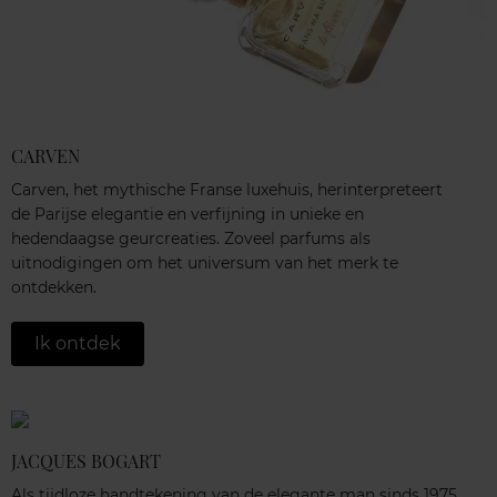
CARVEN
Carven, het mythische Franse luxehuis, herinterpreteert
de Parijse elegantie en verfijning in unieke en
hedendaagse geurcreaties. Zoveel parfums als
uitnodigingen om het universum van het merk te
ontdekken.
Ik ontdek
JACQUES BOGART
Als tijdloze handtekening van de elegante man sinds 1975,