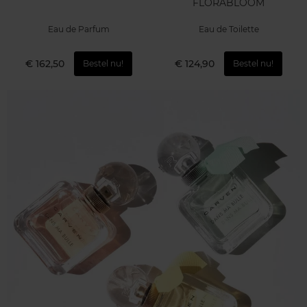
FLORABLOOM
Eau de Parfum
Eau de Toilette
€ 162,50
€ 124,90
Bestel nu!
Bestel nu!