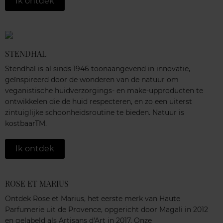
Ik ontdek
STENDHAL
Stendhal is al sinds 1946 toonaangevend in innovatie,
geïnspireerd door de wonderen van de natuur om
veganistische huidverzorgings- en make-upproducten te
ontwikkelen die de huid respecteren, en zo een uiterst
zintuiglijke schoonheidsroutine te bieden. Natuur is
kostbaarTM.
Ik ontdek
ROSE ET MARIUS
Ontdek Rose et Marius, het eerste merk van Haute
Parfumerie uit de Provence, opgericht door Magali in 2012
en gelabeld als Artisans d'Art in 2017. Onze