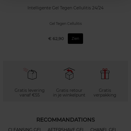
Intelligente Gel Tegen Cellulitis 24/24
Gel Tegen Cellulitis
€ 62,90
Zien
Gratis levering
Gratis retour
Gratis
vanaf €55
in je winkelpunt
verpakking
RECOMMANDATIONS
CLEANSING GEL
AFTERSHAVE GEL
CHANEL GEL