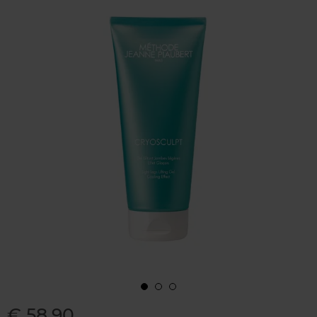
€ 58,90