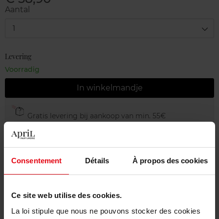
Aantal
1
Levering
Voorradig
In winkelmandje
Gratis levering bij aankoop van min. 55€
Gratis retour in je winkelpunt
Gratis verpakking
Consentement
Détails
À propos des cookies
Ce site web utilise des cookies.
Beschrijving
La loi stipule que nous ne pouvons stocker des cookies