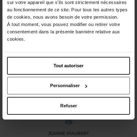
sur votre appareil que s’ils sont strictement nécessaires
au fonctionnement de ce site. Pour tous les autres types
Gebruiksadvies
de cookies, nous avons besoin de votre permission.
À tout moment, vous pouvez modifier ou retirer votre
consentement dans la présente bannière relative aux
Karakteristieken
cookies.
Review
Beleid inzake klantbeoordelingen
Tout autoriser
Nog iets vergeten ?
Personnaliser
Refuser
JEANNE PIAUBERT