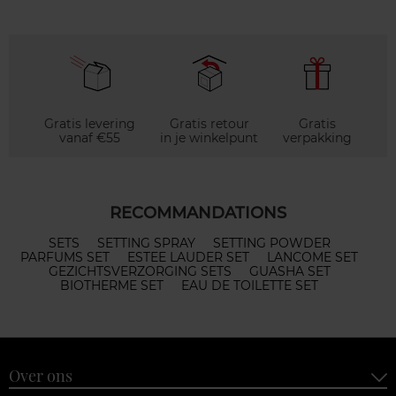
Gratis levering
Gratis retour
Gratis
vanaf €55
in je winkelpunt
verpakking
RECOMMANDATIONS
SETS
SETTING SPRAY
SETTING POWDER
PARFUMS SET
ESTEE LAUDER SET
LANCOME SET
GEZICHTSVERZORGING SETS
GUASHA SET
BIOTHERME SET
EAU DE TOILETTE SET
Over ons