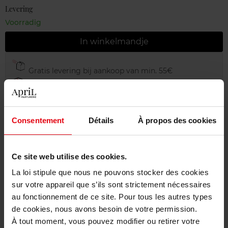
Levering
Voorradig
In winkelmandje
Gratis levering bij aankoop van min. 55€
Gratis retour in je winkelpunt
Gratis verpakking
Consentement
Détails
À propos des cookies
Ce site web utilise des cookies.
Beschrijving
La loi stipule que nous ne pouvons stocker des cookies
sur votre appareil que s’ils sont strictement nécessaires
au fonctionnement de ce site. Pour tous les autres types
Karakteristieken
de cookies, nous avons besoin de votre permission.
À tout moment, vous pouvez modifier ou retirer votre