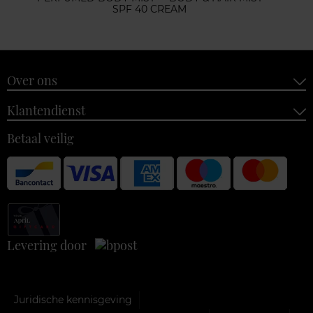
SPF 40 CREAM
Over ons
Klantendienst
Betaal veilig
Levering door
Juridische kennisgeving