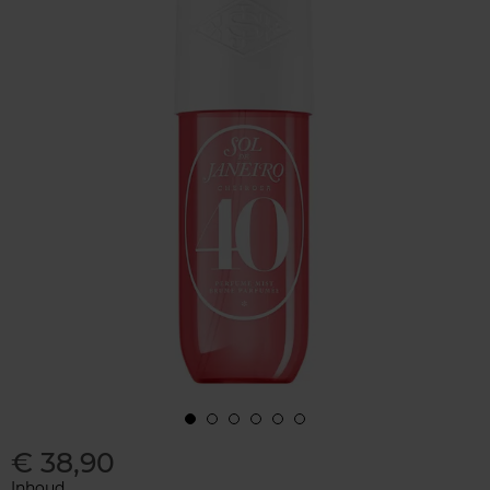
€ 38,90
Inhoud