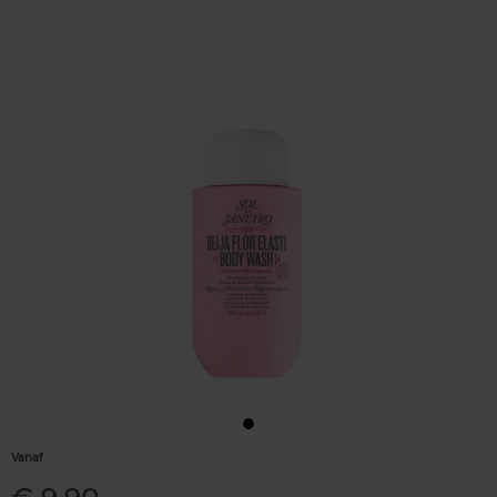
Vanaf