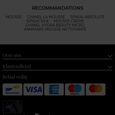
RECOMMANDATIONS
MOUSSE
CHANEL LA MOUSSE
SENSAI ABSOLUTE
SENSAI SILK
MOUSSE CREME
CHANEL HYDRA BEAUTY MICRO
ANNAYAKE MOUSSE NETTOYANTE
Over ons
Klantendienst
Betaal veilig