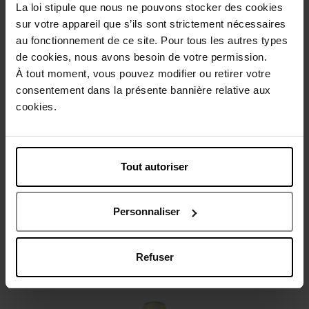
La loi stipule que nous ne pouvons stocker des cookies
sur votre appareil que s’ils sont strictement nécessaires
au fonctionnement de ce site. Pour tous les autres types
de cookies, nous avons besoin de votre permission.
À tout moment, vous pouvez modifier ou retirer votre
Beschrijving
consentement dans la présente bannière relative aux
cookies.
Karakteristieken
Tout autoriser
Review
Beleid inzake klantbeoordelingen
Personnaliser
Nog iets vergeten ?
Nieuw
Refuser