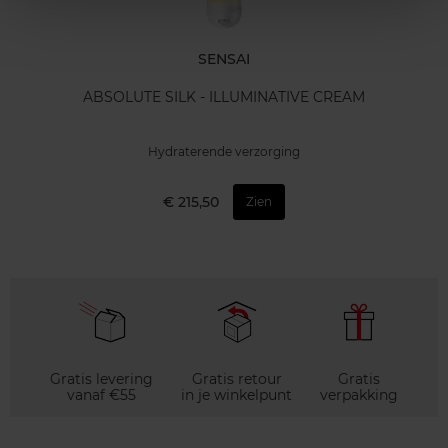
SENSAI
ABSOLUTE SILK - ILLUMINATIVE CREAM
Hydraterende verzorging
€ 215,50
Zien
Gratis levering
Gratis retour
Gratis
vanaf €55
in je winkelpunt
verpakking