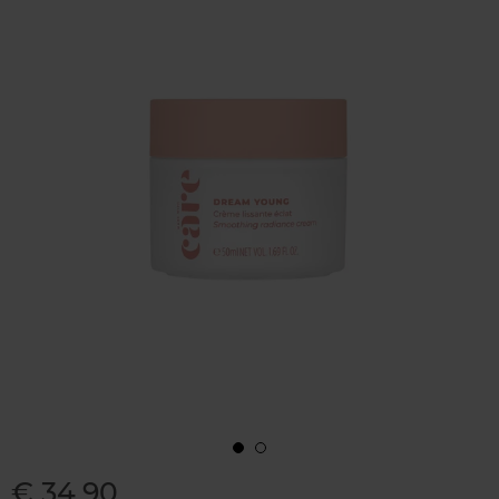
€ 34,90