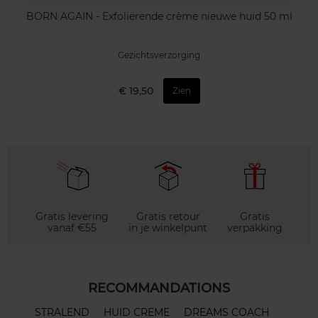
BORN AGAIN - Exfoliërende crème nieuwe huid 50 ml
Gezichtsverzorging
€ 19,50
Zien
Gratis levering
Gratis retour
Gratis
vanaf €55
in je winkelpunt
verpakking
RECOMMANDATIONS
STRALEND
HUID CREME
DREAMS COACH