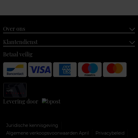
Over ons
Klantendienst
Betaal veilig
Levering door
Juridische kennisgeving
Algemene verkoopsvoorwaarden April
Privacybeleid