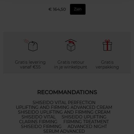
€ 164,50
Zien
Gratis levering
Gratis retour
Gratis
vanaf €55
in je winkelpunt
verpakking
RECOMMANDATIONS
SHISEIDO VITAL PERFECTION
UPLIFTING AND FIRMING ADVANCED CREAM
SHISEIDO UPLIFTING AND FIRMING CREAM
SHISEIDO VITAL
SHISEIDO UPLIFTING
CLARINS FIRMING
FIRMING TREATMENT
SHISEIDO FIRMING
ADVANCED NIGHT
SERUM ADVANCED