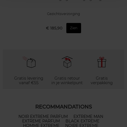
Gezichtsverzorging
€ 185,90
Zien
Gratis levering
Gratis retour
Gratis
vanaf €55
in je winkelpunt
verpakking
RECOMMANDATIONS
NOIR EXTREME PARFUM
EXTREME MAN
EXTREME PARFUM
BLACK EXTREME
HOMME EXTREME
NOIRE EXTREME