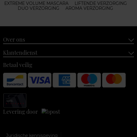
EXTREME VOLUME MASCARA
LIFTENDE VERZORGING
DUO VERZORGING
AROMA VERZORGING
Over ons
Klantendienst
Betaal veilig
Levering door
Juridische kennisgeving