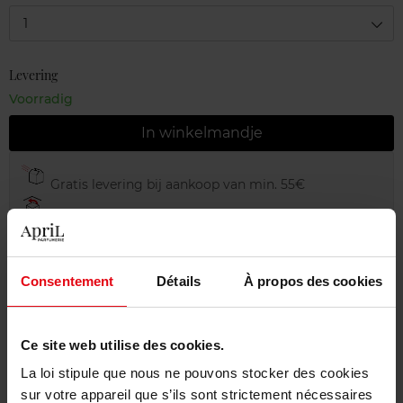
1
Levering
Voorradig
In winkelmandje
Gratis levering bij aankoop van min. 55€
Gratis retour in je winkelpunt
Gratis verpakking
Consentement
Détails
À propos des cookies
Ce site web utilise des cookies.
Beschrijving
La loi stipule que nous ne pouvons stocker des cookies
sur votre appareil que s’ils sont strictement nécessaires