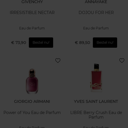
GIVENCHY
ANNAYAKE
IRRESISTIBLE NECTAR
DOJOU FOR HER
Eau de Parfum
Eau de Parfum
€ 73,90
€ 89,50
Bestel nu!
Bestel nu!
GIORGIO ARMANI
YVES SAINT LAURENT
Power of You Eau de Parfum
LIBRE Berry Crush Eau de
Parfum
Eau de Parfum
Eau de Parfum