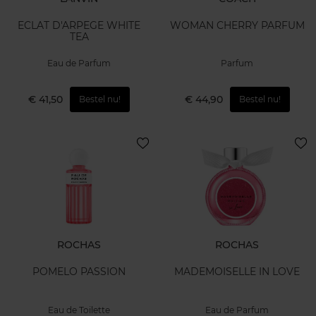
ECLAT D'ARPEGE WHITE
WOMAN CHERRY PARFUM
TEA
Eau de Parfum
Parfum
€ 41,50
€ 44,90
Bestel nu!
Bestel nu!
ROCHAS
ROCHAS
POMELO PASSION
MADEMOISELLE IN LOVE
Eau de Toilette
Eau de Parfum