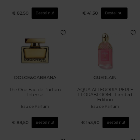
€ 82,50
€ 41,50
Bestel nu!
Bestel nu!
DOLCE&GABBANA
GUERLAIN
The One Eau de Parfum
AQUA ALLEGORIA PERLE
Intense
FLORABLOOM - Limited
Edition
Eau de Parfum
Eau de Parfum
€ 88,50
€ 143,90
Bestel nu!
Bestel nu!