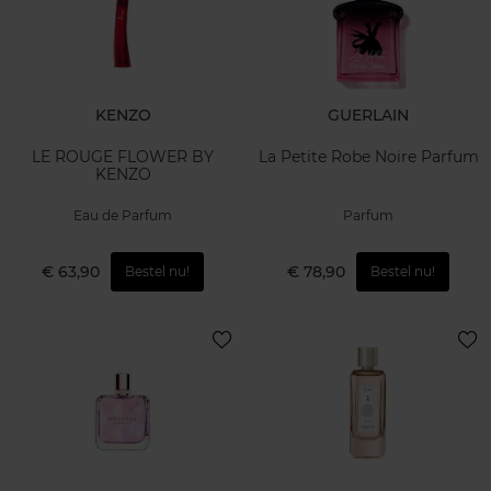
KENZO
GUERLAIN
LE ROUGE FLOWER BY
La Petite Robe Noire Parfum
KENZO
Eau de Parfum
Parfum
€ 63,90
€ 78,90
Bestel nu!
Bestel nu!