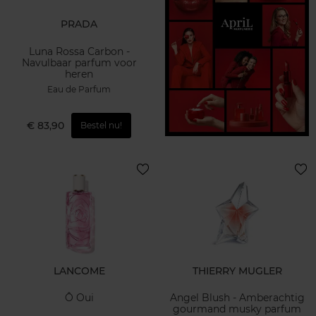
PRADA
Luna Rossa Carbon -
Navulbaar parfum voor
heren
Eau de Parfum
€ 83,90
Bestel nu!
LANCOME
THIERRY MUGLER
Ô Oui
Angel Blush - Amberachtig
gourmand musky parfum