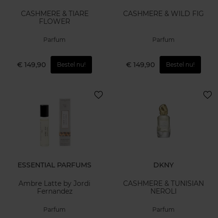
CASHMERE & TIARE
CASHMERE & WILD FIG
FLOWER
Parfum
Parfum
€ 149,90
€ 149,90
Bestel nu!
Bestel nu!
ESSENTIAL PARFUMS
DKNY
Ambre Latte by Jordi
CASHMERE & TUNISIAN
Fernandez
NEROLI
Parfum
Parfum