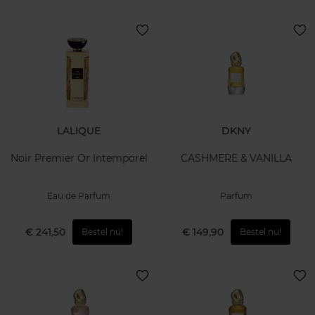
LALIQUE
DKNY
Noir Premier Or Intemporel
CASHMERE & VANILLA
Eau de Parfum
Parfum
€ 241,50
€ 149,90
Bestel nu!
Bestel nu!