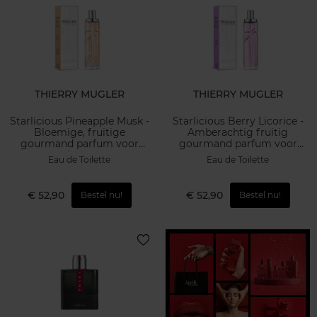
THIERRY MUGLER
THIERRY MUGLER
Starlicious Pineapple Musk -
Starlicious Berry Licorice -
Bloemige, fruitige
Amberachtig fruitig
gourmand parfum voor
gourmand parfum voor
dames
dames
Eau de Toilette
Eau de Toilette
€ 52,90
€ 52,90
Bestel nu!
Bestel nu!