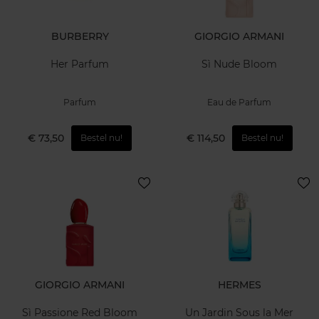
BURBERRY
GIORGIO ARMANI
Her Parfum
Sì Nude Bloom
Parfum
Eau de Parfum
€ 73,50
€ 114,50
Bestel nu!
Bestel nu!
GIORGIO ARMANI
HERMES
Sì Passione Red Bloom
Un Jardin Sous la Mer