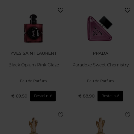
YVES SAINT LAURENT
PRADA
Black Opium Pink Glaze
Paradoxe Sweet Chemistry
Eau de Parfum
Eau de Parfum
€ 69,50
€ 88,90
Bestel nu!
Bestel nu!