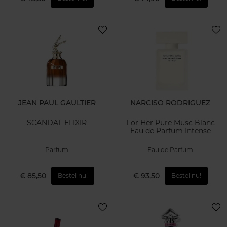
JEAN PAUL GAULTIER
NARCISO RODRIGUEZ
SCANDAL ELIXIR
For Her Pure Musc Blanc
Eau de Parfum Intense
Parfum
Eau de Parfum
€ 85,50
€ 93,50
Bestel nu!
Bestel nu!