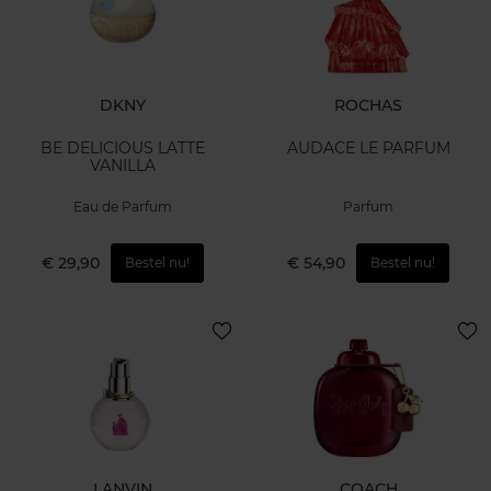
DKNY
ROCHAS
BE DELICIOUS LATTE
AUDACE LE PARFUM
VANILLA
Eau de Parfum
Parfum
€ 29,90
€ 54,90
Bestel nu!
Bestel nu!
LANVIN
COACH