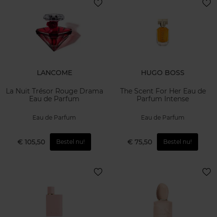
LANCOME
HUGO BOSS
La Nuit Trésor Rouge Drama
The Scent For Her Eau de
Eau de Parfum
Parfum Intense
Eau de Parfum
Eau de Parfum
€ 105,50
€ 75,50
Bestel nu!
Bestel nu!