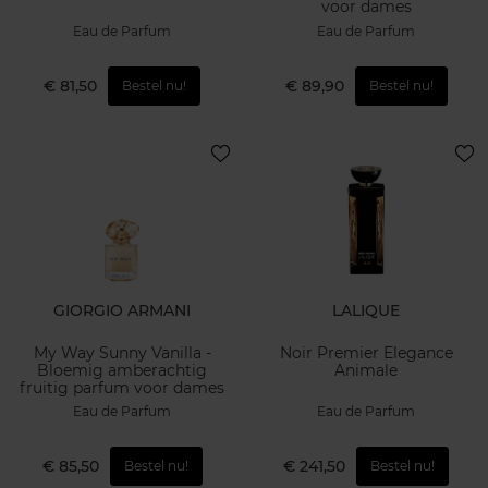
voor dames
Eau de Parfum
Eau de Parfum
€ 81,50
€ 89,90
Bestel nu!
Bestel nu!
GIORGIO ARMANI
LALIQUE
My Way Sunny Vanilla -
Noir Premier Elegance
Bloemig amberachtig
Animale
fruitig parfum voor dames
Eau de Parfum
Eau de Parfum
€ 85,50
€ 241,50
Bestel nu!
Bestel nu!