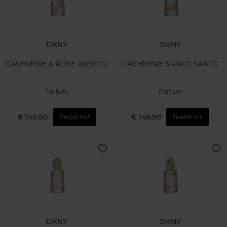
DKNY
DKNY
CASHMERE & ROSE ABSOLU
CASHMERE & PALO SANTO
Parfum
Parfum
€ 149,90
€ 149,90
Bestel nu!
Bestel nu!
DKNY
DKNY