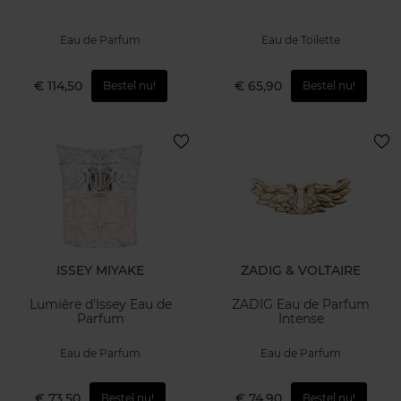
Eau de Parfum
Eau de Toilette
€ 114,50
€ 65,90
Bestel nu!
Bestel nu!
ISSEY MIYAKE
ZADIG & VOLTAIRE
Lumière d'Issey Eau de
ZADIG Eau de Parfum
Parfum
Intense
Eau de Parfum
Eau de Parfum
€ 73,50
€ 74,90
Bestel nu!
Bestel nu!