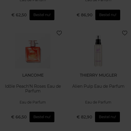
€ 62,50
€ 86,90
Bestel nu!
Bestel nu!
LANCOME
THIERRY MUGLER
Idôle Peach'N Roses Eau de
Alien Pulp Eau de Parfum
Parfum
Eau de Parfum
Eau de Parfum
€ 66,50
€ 82,90
Bestel nu!
Bestel nu!