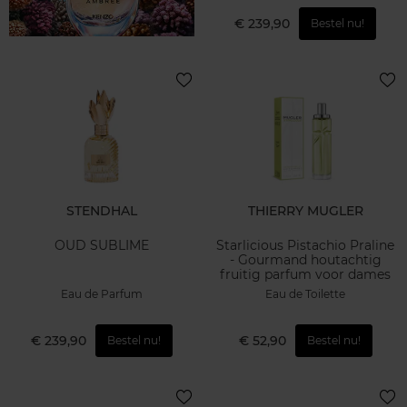
€ 239,90
Bestel nu!
STENDHAL
THIERRY MUGLER
OUD SUBLIME
Starlicious Pistachio Praline
- Gourmand houtachtig
fruitig parfum voor dames
Eau de Parfum
Eau de Toilette
€ 239,90
€ 52,90
Bestel nu!
Bestel nu!