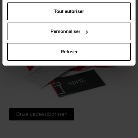
Tout autoriser
Personnaliser
Refuser
Onze cadeaubonnen