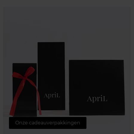
Onze cadeauverpakkingen