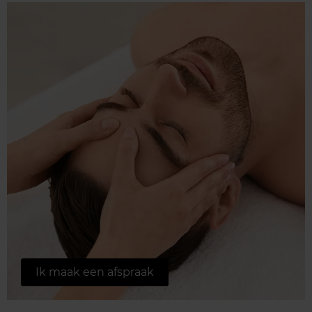
Ik maak een afspraak