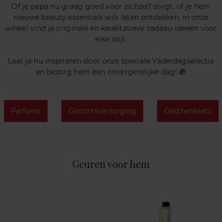
Of je papa nu graag goed voor zichzelf zorgt, of je hem
nieuwe beauty essentials wilt laten ontdekken, in onze
winkel vind je originele en kwalitatieve cadeau-ideeën voor
elke stijl.
Laat je nu inspireren door onze speciale Vaderdagselectie
en bezorg hem een onvergetelijke dag! 🎁
Parfums
Gezichtsverzorging
Geschenksets
Geuren voor hem