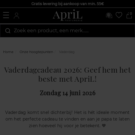
Gratis levering bij aankoop van min. 55€
0
Zoek een product, een merk…...
Home
Onze hoogtepunten
Vaderdag
Vaderdagcadeau 2026: Geef hem het
beste met ApriL!
Zondag 14 juni 2026
Vaderdag komt snel dichterbij! Het is hét ideale moment
om het perfecte cadeau te vinden en aan je papa te laten
zien hoeveel hij voor je betekent. 💙