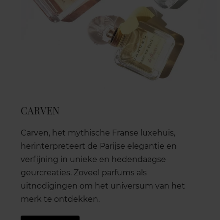
CARVEN
Carven, het mythische Franse luxehuis,
herinterpreteert de Parijse elegantie en
verfijning in unieke en hedendaagse
geurcreaties. Zoveel parfums als
uitnodigingen om het universum van het
merk te ontdekken.