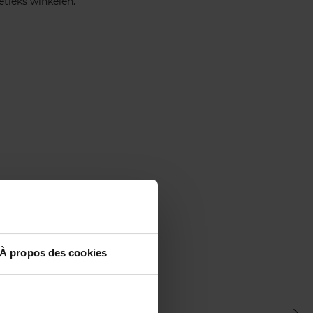
oetieks winkelen.
À propos des cookies