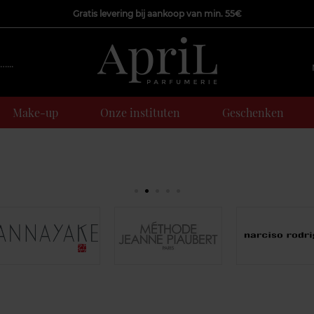
Gratis levering bij aankoop van min. 55€
Make-up
Onze instituten
Geschenken