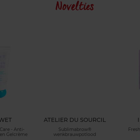
Novelties
WET
ATELIER DU SOURCIL
Care - Anti-
Sublimabrow®
Fresh
en Gelcrème
wenkbrauwpotlood