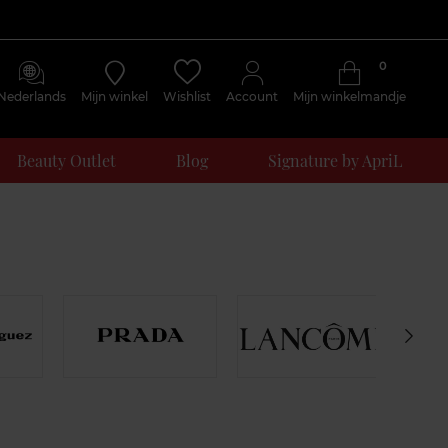
0
Nederlands
Mijn winkel
Wishlist
Account
Mijn winkelmandje
Beauty Outlet
Blog
Signature by ApriL