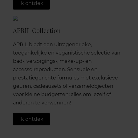
Ik ontdek
APRIL Collection
APRIL biedt een ultragenerieke,
toegankelijke en veganistische selectie van
bad-, verzorgings-, make-up- en
accessoireproducten. Sensuele en
prestatiegerichte formules met exclusieve
geuren, cadeausets of verzamelobjecten
voor kleine budgetten: alles om jezelf of
anderen te verwennen!
Ik ontdek