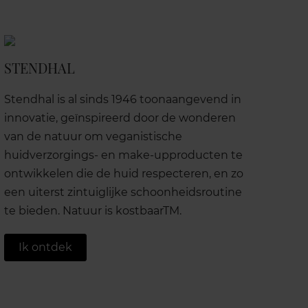
STENDHAL
Stendhal is al sinds 1946 toonaangevend in
innovatie, geïnspireerd door de wonderen
van de natuur om veganistische
huidverzorgings- en make-upproducten te
ontwikkelen die de huid respecteren, en zo
een uiterst zintuiglijke schoonheidsroutine
te bieden. Natuur is kostbaarTM.
Ik ontdek