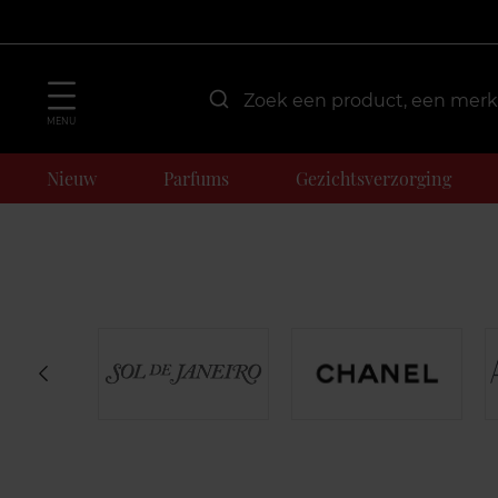
MENU
Nieuw
Parfums
Gezichtsverzorging