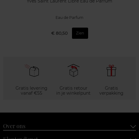
Yves Saint Laurent Libre Eau de Parfum
Eau de Parfum
€ 80,50
Zien
Gratis levering
Gratis retour
Gratis
vanaf €55
in je winkelpunt
verpakking
Over ons