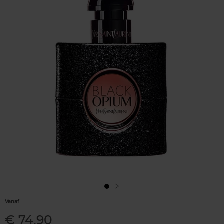
Vanaf
€ 74,90