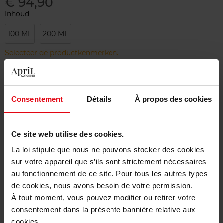
€ 94,90
Inhoud
100 ML
200 ML
Selecteer de productkenmerken.
Bestel nu!
Consentement
Détails
À propos des cookies
Gratis levering bij aankoop van min. 55€
Gratis retour in je winkelpunt
Ce site web utilise des cookies.
Gratis verpakking
La loi stipule que nous ne pouvons stocker des cookies
sur votre appareil que s’ils sont strictement nécessaires
au fonctionnement de ce site. Pour tous les autres types
de cookies, nous avons besoin de votre permission.
À tout moment, vous pouvez modifier ou retirer votre
Beschrijving
consentement dans la présente bannière relative aux
cookies.