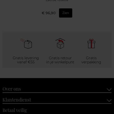
€ 96,90
Zien
Gratis levering
Gratis retour
Gratis
vanaf €55
in je winkelpunt
verpakking
Over ons
Klantendienst
Betaal veilig