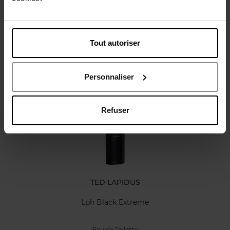
Karakteristieken
Tout autoriser
Review
Personnaliser
Nog iets vergeten ?
Refuser
TED LAPIDUS
Lph Black Extreme
Eau de Toilette